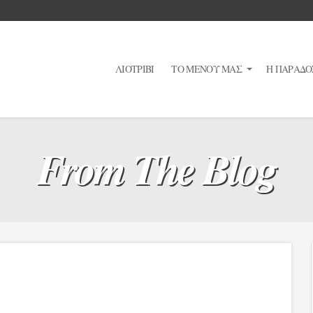
ΛΙΟΤΡΙΒΙ
ΤΟ ΜΕΝΟΥ ΜΑΣ
Η ΠΑΡΑΔΟ
From The Blog