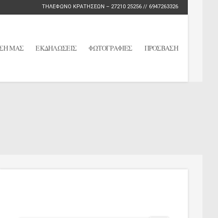
ΤΗΛΕΦΩΝΟ ΚΡΑΤΗΣΕΩΝ – 27210 25256 // 6947263326
ΣΗ ΜΑΣ
ΕΚΔΗΛΩΣΕΙΣ
ΦΩΤΟΓΡΑΦΙΕΣ
ΠΡΟΣΒΑΣΗ