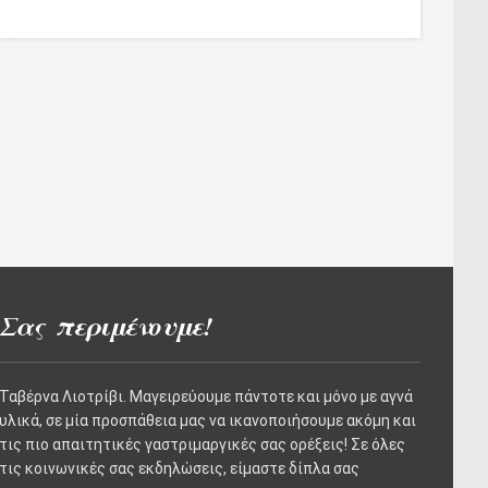
Σας περιμένουμε!
Ταβέρνα Λιοτρίβι. Μαγειρεύουμε πάντοτε και μόνο με αγνά
υλικά, σε μία προσπάθεια μας να ικανοποιήσουμε ακόμη και
τις πιο απαιτητικές γαστριμαργικές σας ορέξεις! Σε όλες
τις κοινωνικές σας εκδηλώσεις, είμαστε δίπλα σας