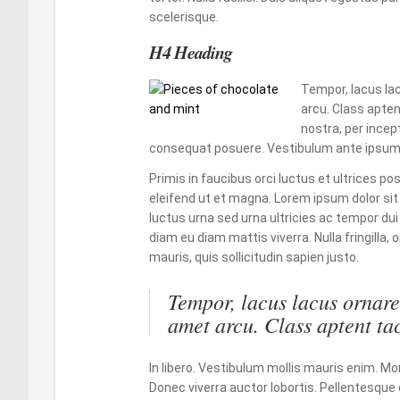
scelerisque.
H4 Heading
Tempor, lacus la
arcu. Class apten
nostra, per ince
consequat posuere. Vestibulum ante ipsum
Primis in faucibus orci luctus et ultrices po
eleifend ut et magna. Lorem ipsum dolor sit
luctus urna sed urna ultricies ac tempor dui
diam eu diam mattis viverra. Nulla fringilla
mauris, quis sollicitudin sapien justo.
Tempor, lacus lacus ornare 
amet arcu. Class aptent tac
In libero. Vestibulum mollis mauris enim.
Donec viverra auctor lobortis. Pellentesque 