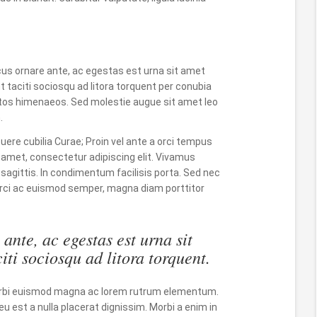
cus ornare ante, ac egestas est urna sit amet
t taciti sociosqu ad litora torquent per conubia
ptos himenaeos. Sed molestie augue sit amet leo
.
suere cubilia Curae; Proin vel ante a orci tempus
 amet, consectetur adipiscing elit. Vivamus
 sagittis. In condimentum facilisis porta. Sed nec
, orci ac euismod semper, magna diam porttitor
ante, ac egestas est urna sit
iti sociosqu ad litora torquent.
 Morbi euismod magna ac lorem rutrum elementum.
eu est a nulla placerat dignissim. Morbi a enim in