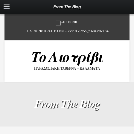
From The Blog
ΤΗΛΕΦΩΝΟ ΚΡΑΤΗΣΕΩΝ – 27210 25256 // 6947263326
Το Λιοτρίβι
ΠΑΡΑΔΟΣΙΑΚΗ ΤΑΒΕΡΝΑ -- ΚΑΛΑΜΑΤΑ
From The Blog