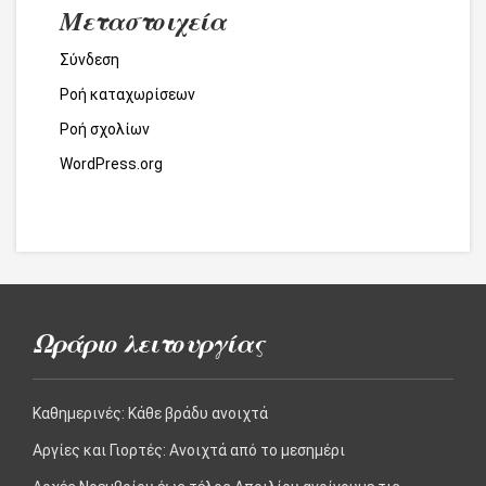
Μεταστοιχεία
Σύνδεση
Ροή καταχωρίσεων
Ροή σχολίων
WordPress.org
Ωράριο λειτουργίας
Καθημερινές: Kάθε βράδυ ανοιχτά
Αργίες και Γιορτές: Aνοιχτά από το μεσημέρι