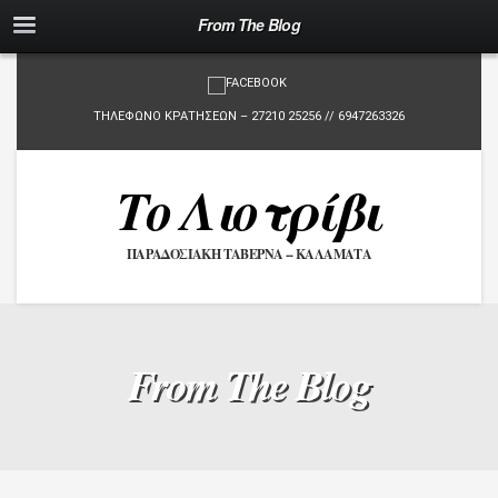
From The Blog
ΤΗΛΕΦΩΝΟ ΚΡΑΤΗΣΕΩΝ – 27210 25256 // 6947263326
Το Λιοτρίβι
ΠΑΡΑΔΟΣΙΑΚΗ ΤΑΒΕΡΝΑ -- ΚΑΛΑΜΑΤΑ
From The Blog