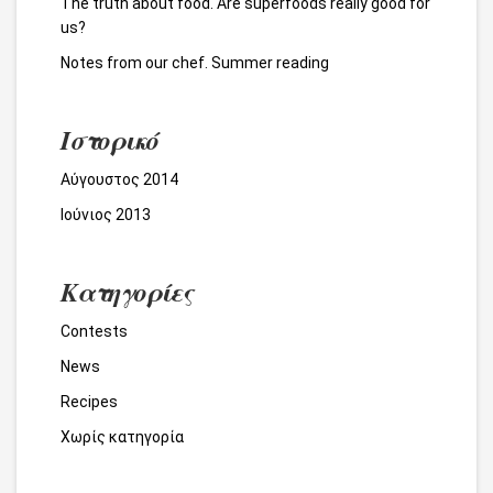
The truth about food. Are superfoods really good for
us?
Notes from our chef. Summer reading
Ιστορικό
Αύγουστος 2014
Ιούνιος 2013
Kατηγορίες
Contests
News
Recipes
Χωρίς κατηγορία