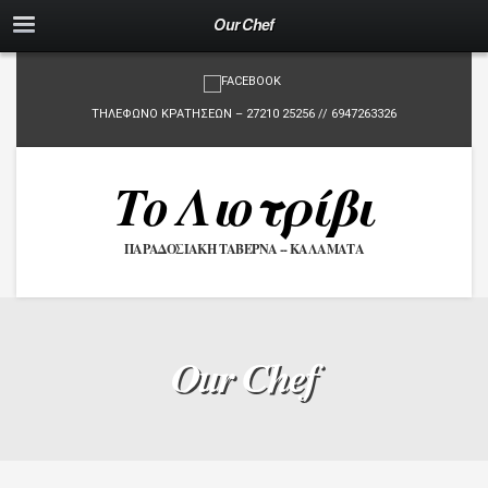
Our Chef
ΤΗΛΕΦΩΝΟ ΚΡΑΤΗΣΕΩΝ – 27210 25256 // 6947263326
Το Λιοτρίβι
ΠΑΡΑΔΟΣΙΑΚΗ ΤΑΒΕΡΝΑ -- ΚΑΛΑΜΑΤΑ
Our Chef