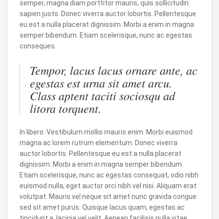
semper, magna diam porttitor mauris, quis sollicitudin
sapien justo. Donec viverra auctor lobortis. Pellentesque
eu est a nulla placerat dignissim. Morbi a enim in magna
semper bibendum. Etiam scelerisque, nunc ac egestas
conseques.
Tempor, lacus lacus ornare ante, ac
egestas est urna sit amet arcu.
Class aptent taciti sociosqu ad
litora torquent.
In libero. Vestibulum mollis mauris enim. Morbi euismod
magna ac lorem rutrum elementum. Donec viverra
auctor lobortis. Pellentesque eu est a nulla placerat
dignissim. Morbi a enim in magna semper bibendum.
Etiam scelerisque, nunc ac egestas consequat, odio nibh
euismod nulla, eget auctor orci nibh vel nisi. Aliquam erat
volutpat. Mauris vel neque sit amet nunc gravida congue
sed sit amet purus. Quisque lacus quam, egestas ac
tincidunt a, lacinia vel velit. Aenean facilisis nulla vitae