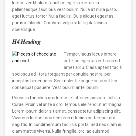
lectus vestibulum faucibus eget in metus. In
pellentesque faucibus vestibulum. Nulla at nulla justo,
eget luctus tortor. Nulla facilisi. Duis aliquet egestas
purus in blandit. Curabitur vulputate, ligula lacinia
scelerisque.
H4 Heading
Tempor, lacus lacus ornare
ante, ac egestas est urna sit
amet arcu. Class aptent taciti
sociosqu ad litora torquent per conubia nostra, per
inceptos himenaeos. Sed molestie augue sit amet leo
consequat posuere. Vestibulum ante ipsum.
Primis in faucibus orci luctus et ultrices posuere cubilia
Curae; Proin vel ante a orci tempus eleifend ut et magna.
Lorem ipsum dolor sit amet, consectetur adipiscing elit.
Vivamus luctus urna sed urna ultricies ac tempor dui
sagittis. In condimentum facilisis porta. Sed nec diam eu
diam mattis viverra. Nulla fringilla, orci ac euismod