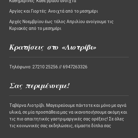
Καθημερινές: Kάθε βράδυ ανοιχτά
Αργίες και Γιορτές: Aνοιχτά από το μεσημέρι
Αρχές Νοεμβρίου έως τέλος Απριλίου ανοίγουμε τις
Κυριακές από το μεσημέρι
Κρατήσεις στο «Λιοτρίβι»
Τηλέφωνο: 27210 25256 // 6947263326
Σας περιμένουμε!
Ταβέρνα Λιοτρίβι. Μαγειρεύουμε πάντοτε και μόνο με αγνά
υλικά, σε μία προσπάθεια μας να ικανοποιήσουμε ακόμη και
τις πιο απαιτητικές γαστριμαργικές σας ορέξεις! Σε όλες
τις κοινωνικές σας εκδηλώσεις, είμαστε δίπλα σας