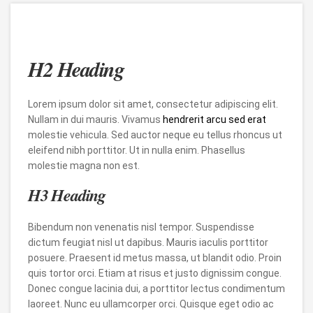
H2 Heading
Lorem ipsum dolor sit amet, consectetur adipiscing elit.
Nullam in dui mauris. Vivamus
hendrerit arcu sed erat
molestie vehicula. Sed auctor neque eu tellus rhoncus ut
eleifend nibh porttitor. Ut in nulla enim. Phasellus
molestie magna non est.
H3 Heading
Bibendum non venenatis nisl tempor. Suspendisse
dictum feugiat nisl ut dapibus. Mauris iaculis porttitor
posuere. Praesent id metus massa, ut blandit odio. Proin
quis tortor orci. Etiam at risus et justo dignissim congue.
Donec congue lacinia dui, a porttitor lectus condimentum
laoreet. Nunc eu ullamcorper orci. Quisque eget odio ac